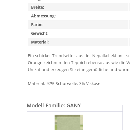
Breite:
Abmessung:
Farbe:
Gewicht:
Material:
Ein schicker Trendsetter aus der Nepalkollektion -
Orange zeichnen den Teppich ebenso aus wie die Ver
Unikat und erzeugen Sie eine gemütliche und wa
Material: 97% Schurwolle, 3% Viskose
Modell-Familie: GANY