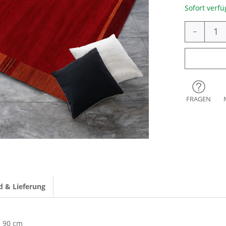
Sofort verfü
-
FRAGEN
d & Lieferung
90 cm