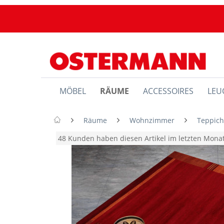
MÖBEL
RÄUME
ACCESSOIRES
LEU
Räume
Wohnzimmer
Teppic
48 Kunden haben diesen Artikel im letzten Mon