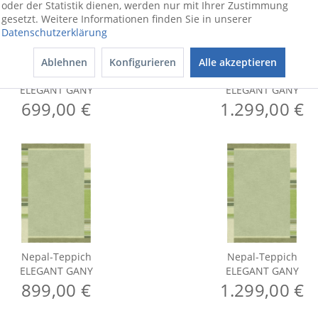
oder der Statistik dienen, werden nur mit Ihrer Zustimmung
gesetzt. Weitere Informationen finden Sie in unserer
Datenschutzerklärung
Ablehnen
Konfigurieren
Alle akzeptieren
Nepal-Teppich
Nepal-Teppich
ELEGANT GANY
ELEGANT GANY
699,00 €
1.299,00 €
Nepal-Teppich
Nepal-Teppich
ELEGANT GANY
ELEGANT GANY
899,00 €
1.299,00 €