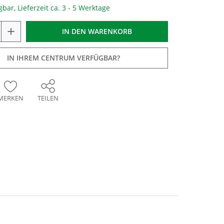
gbar, Lieferzeit ca. 3 - 5 Werktage
+
IN DEN
WARENKORB
IN IHREM CENTRUM VERFÜGBAR?
MERKEN
TEILEN