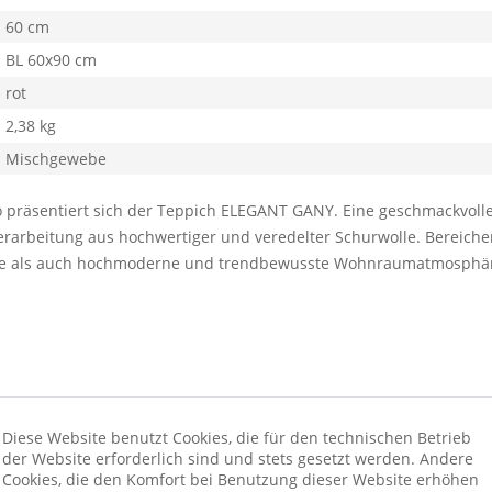
60 cm
BL 60x90 cm
rot
2,38 kg
Mischgewebe
 so präsentiert sich der Teppich ELEGANT GANY. Eine geschmackvol
arbeitung aus hochwertiger und veredelter Schurwolle. Bereichen
rme als auch hochmoderne und trendbewusste Wohnraumatmosphä
Diese Website benutzt Cookies, die für den technischen Betrieb
der Website erforderlich sind und stets gesetzt werden. Andere
Cookies, die den Komfort bei Benutzung dieser Website erhöhen