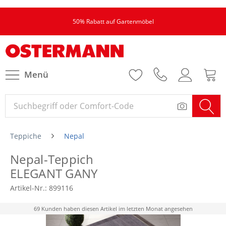
50% Rabatt auf Gartenmöbel
Menü
Teppiche
Nepal
Nepal-Teppich
ELEGANT GANY
Artikel-Nr.:
899116
69 Kunden haben diesen Artikel im letzten Monat angesehen