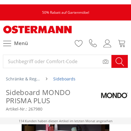
50% Rabatt auf Gartenmöbel
Menü
Schränke & Regale
Sideboards
Sideboard MONDO
PRISMA PLUS
Artikel-Nr.:
267980
114 Kunden haben diesen Artikel im letzten Monat angesehen