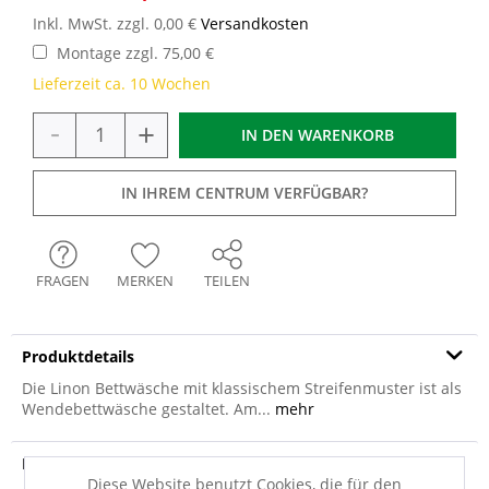
Inkl. MwSt. zzgl. 0,00 €
Versandkosten
Montage zzgl. 75,00 €
Lieferzeit ca. 10 Wochen
-
+
IN DEN
WARENKORB
IN IHREM CENTRUM VERFÜGBAR?
FRAGEN
MERKEN
TEILEN
Produktdetails
Die Linon Bettwäsche mit klassischem Streifenmuster ist als
Wendebettwäsche gestaltet. Am...
mehr
Produktvideo
Diese Website benutzt Cookies, die für den