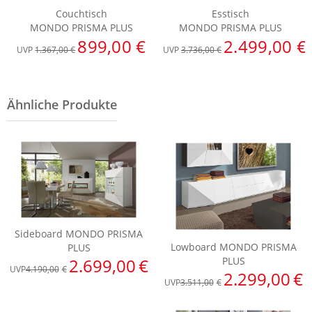
Couchtisch
Esstisch
MONDO PRISMA PLUS
MONDO PRISMA PLUS
899,00 €
2.499,00 €
UVP
1.367,00 €
UVP
3.736,00 €