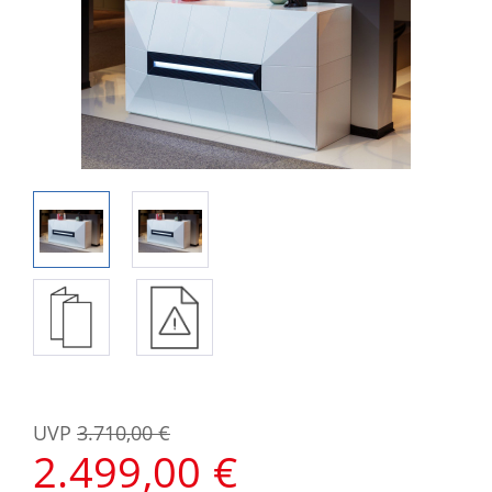
UVP
3.710,00 €
2.499,00 €