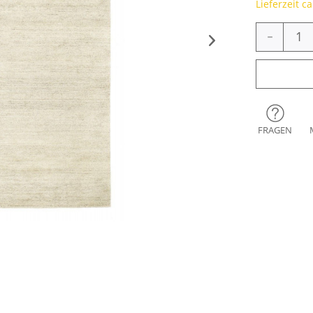
Lieferzeit c
-
FRAGEN