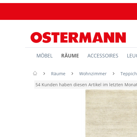
MÖBEL
RÄUME
ACCESSOIRES
LEU
Räume
Wohnzimmer
Teppic
54 Kunden haben diesen Artikel im letzten Mon