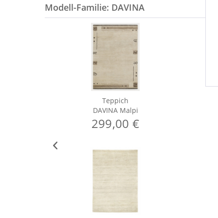
Modell-Familie: DAVINA
Teppich
DAVINA Malpi
299,00 €