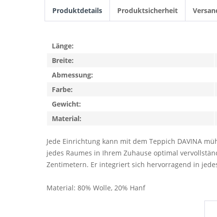
Produktdetails
Produktsicherheit
Versan
Länge:
Breite:
Abmessung:
Farbe:
Gewicht:
Material:
Jede Einrichtung kann mit dem Teppich DAVINA mühel
jedes Raumes in Ihrem Zuhause optimal vervollständ
Zentimetern. Er integriert sich hervorragend in je
Material: 80% Wolle, 20% Hanf