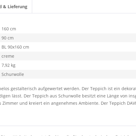
d & Lieferung
160 cm
90 cm
BL 90x160 cm
creme
7,92 kg
Schurwolle
os gestalterisch aufgewertet werden. Der Teppich ist ein dekorati
igen lässt. Der Teppich aus Schurwolle besitzt eine Länge von i
des Zimmer und kreiert ein angenehmes Ambiente. Der Teppich DAVI