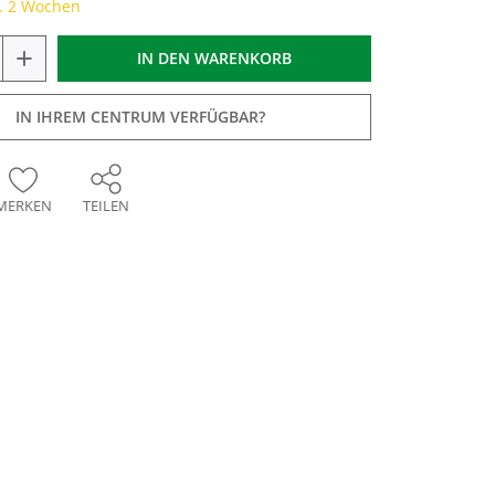
a. 2 Wochen
+
IN DEN
WARENKORB
IN IHREM CENTRUM VERFÜGBAR?
MERKEN
TEILEN