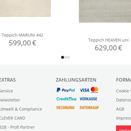
EXTRAS
ZAHLUNGSARTEN
FORM
Service
Cookie 
Newsletter
Datens
Umwelt & Compliance
AGB
CLEVER CARD
Impres
B2B - Profi Partner
Vertr