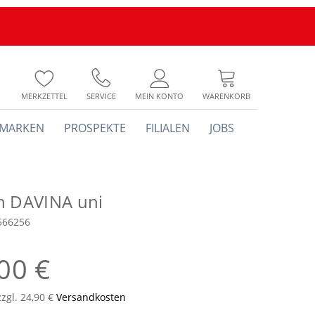
MERKZETTEL
SERVICE
MEIN KONTO
WARENKORB
MARKEN
PROSPEKTE
FILIALEN
JOBS
h DAVINA uni
566256
00 €
zzgl. 24,90 €
Versandkosten