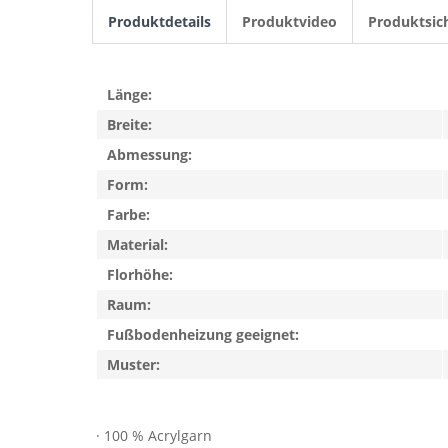
Produktdetails
Produktvideo
Produktsic
Länge:
Breite:
Abmessung:
Form:
Farbe:
Material:
Florhöhe:
Raum:
Fußbodenheizung geeignet:
Muster:
· 100 % Acrylgarn