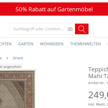
50% Rabatt auf Gartenmöbel
CHTEN
GARTEN
WOHNIDEEN
THEMENWELTEN
he
Orient
nat angesehen
Teppi
Mahi T
Artikel-Nr.:
249,
Inkl. MwSt. 