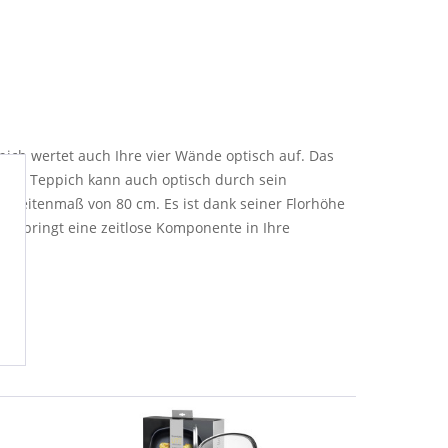
ich wertet auch Ihre vier Wände optisch auf. Das
. Der Teppich kann auch optisch durch sein
 Breitenmaß von 80 cm. Es ist dank seiner Florhöhe
d bringt eine zeitlose Komponente in Ihre