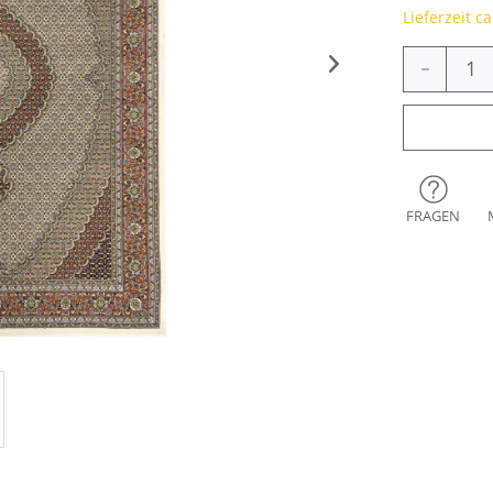
Lieferzeit c
-
FRAGEN