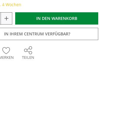
a. 4 Wochen
+
IN DEN
WARENKORB
IN IHREM CENTRUM VERFÜGBAR?
MERKEN
TEILEN