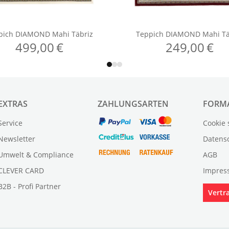
EXTRAS
ZAHLUNGSARTEN
FORM
Service
Cookie 
Newsletter
Datens
Umwelt & Compliance
AGB
CLEVER CARD
Impres
B2B - Profi Partner
Vertr