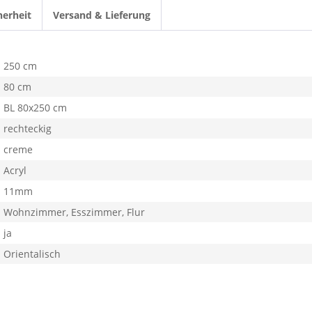
herheit
Versand & Lieferung
250 cm
80 cm
BL 80x250 cm
rechteckig
creme
Acryl
11mm
Wohnzimmer, Esszimmer, Flur
ja
Orientalisch