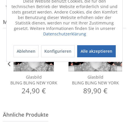
Diese Website benutzt Cookies, die für den
technischen Betrieb der Website erforderlich sind und
Weitere Informationen zum Hersteller...
stets gesetzt werden. Andere Cookies, die den Komfort
bei Benutzung dieser Website erhöhen oder der
Modell-Familie: YORK
Statistik dienen, werden nur mit Ihrer Zustimmung
gesetzt. Weitere Informationen finden Sie in unserer
Datenschutzerklärung
Ablehnen
Konfigurieren
Alle akzeptieren
Glasbild
Glasbild
BLING BLING NEW YORK
BLING BLING NEW YORK
24,90 €
89,90 €