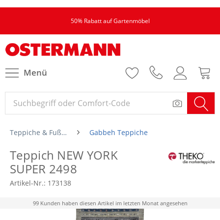
50% Rabatt auf Gartenmöbel
Menü
Teppiche & Fußmatten
Gabbeh Teppiche
Teppich NEW YORK
SUPER 2498
Artikel-Nr.:
173138
99 Kunden haben diesen Artikel im letzten Monat angesehen