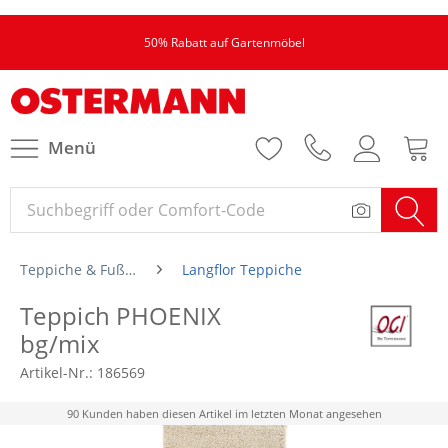
50% Rabatt auf Gartenmöbel
Menü
Teppiche & Fußmatten
Langflor Teppiche
Teppich PHOENIX
bg/mix
Artikel-Nr.:
186569
90 Kunden haben diesen Artikel im letzten Monat angesehen