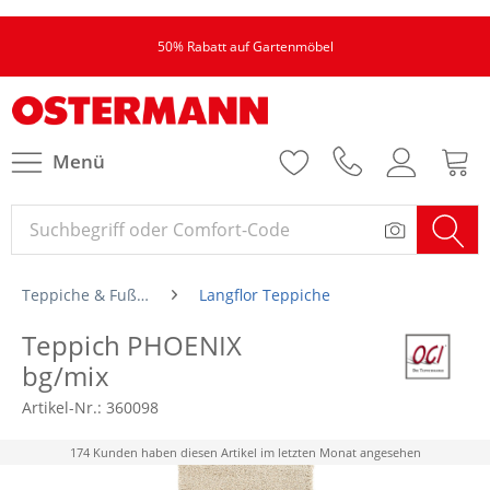
50% Rabatt auf Gartenmöbel
Menü
Teppiche & Fußmatten
Langflor Teppiche
Teppich PHOENIX
bg/mix
Artikel-Nr.:
360098
174 Kunden haben diesen Artikel im letzten Monat angesehen