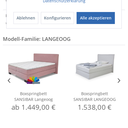
Datenschutzerklärung
Weitere Informationen zum Versand...
Hersteller
Ablehnen
Konfigurieren
Alle akzeptieren
Weitere Informationen zum Hersteller...
Modell-Familie: LANGEOOG
Boxspringbett
Boxspringbett
SANSIBAR Langeoog
SANSIBAR LANGEOOG
ab 1.449,00 €
1.538,00 €