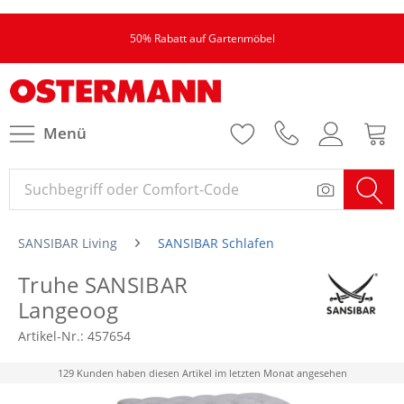
50% Rabatt auf Gartenmöbel
Menü
SANSIBAR Living
SANSIBAR Schlafen
Truhe SANSIBAR
Langeoog
Artikel-Nr.:
457654
129 Kunden haben diesen Artikel im letzten Monat angesehen