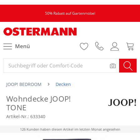
50% Rabatt auf Gartenmöbel
Menü
JOOP! BEDROOM
Decken
Wohndecke JOOP!
TONE
Artikel-Nr.:
633340
126 Kunden haben diesen Artikel im letzten Monat angesehen