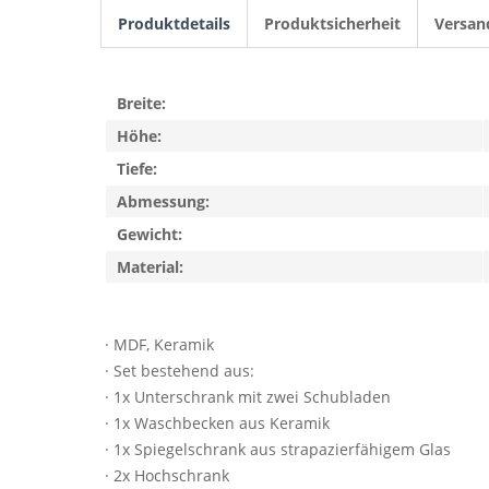
Produktdetails
Produktsicherheit
Versan
Breite:
Höhe:
Tiefe:
Abmessung:
Gewicht:
Material:
· MDF, Keramik
· Set bestehend aus:
· 1x Unterschrank mit zwei Schubladen
· 1x Waschbecken aus Keramik
· 1x Spiegelschrank aus strapazierfähigem Glas
· 2x Hochschrank