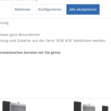
Ablehnen
Konfigurieren
Alle akzeptieren
min
dnung
 etwas ganz Besonderem.
htung und Zubehör aus der Serie “VCM VCB“ kombiniert werden.
ionswünschen beraten wir Sie gerne