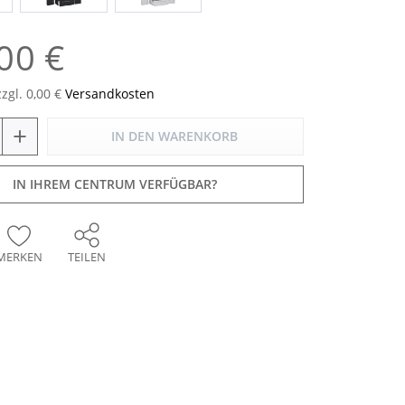
00 €
zzgl. 0,00 €
Versandkosten
+
IN DEN
WARENKORB
IN IHREM CENTRUM VERFÜGBAR?
MERKEN
TEILEN