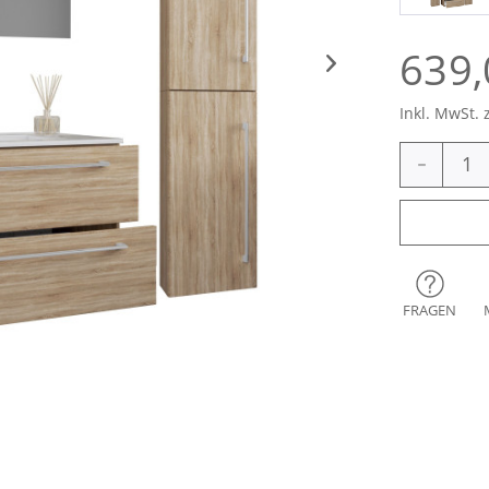
639,
Inkl. MwSt. 
-
FRAGEN