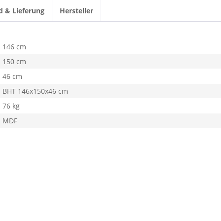
d & Lieferung
Hersteller
146 cm
150 cm
46 cm
BHT 146x150x46 cm
76 kg
MDF