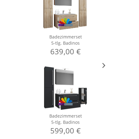
Badezimmerset
5-tlg. Badinos
639,00 €
Badezimmerset
5-tlg. Badinos
599,00 €