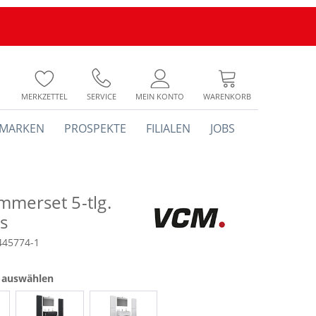
MERKZETTEL
SERVICE
MEIN KONTO
WARENKORB
MARKEN
PROSPEKTE
FILIALEN
JOBS
mmerset 5-tlg.
s
445774-1
e auswählen