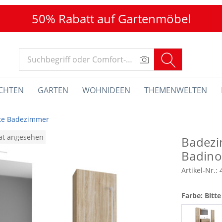
50% Rabatt auf Gartenmöbel
CHTEN
GARTEN
WOHNIDEEN
THEMENWELTEN
te Badezimmer
nat angesehen
Badezi
Badino
Artikel-Nr.:
Farbe: Bitt