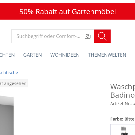
50% Rabatt auf Gartenmöbel
CHTEN
GARTEN
WOHNIDEEN
THEMENWELTEN
chtische
nat angesehen
Waschpl
Badino
Artikel-Nr.:
Farbe: Bitt