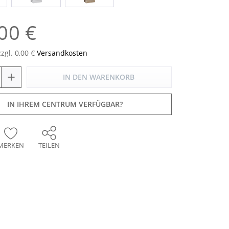
00 €
zzgl. 0,00 €
Versandkosten
+
IN DEN
WARENKORB
IN IHREM CENTRUM VERFÜGBAR?
MERKEN
TEILEN