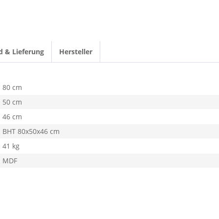
d & Lieferung
Hersteller
80 cm
50 cm
46 cm
BHT 80x50x46 cm
41 kg
MDF