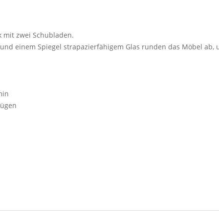
k mit zwei Schubladen.
und einem Spiegel strapazierfähigem Glas runden das Möbel ab, 
min
zügen