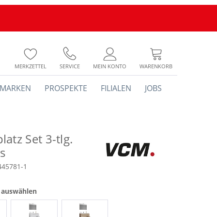
MERKZETTEL
SERVICE
MEIN KONTO
WARENKORB
MARKEN
PROSPEKTE
FILIALEN
JOBS
atz Set 3-tlg.
s
445781-1
e auswählen