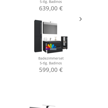
5-tlg. Badinos
639,00 €
Badezimmerset
5-tlg. Badinos
599,00 €