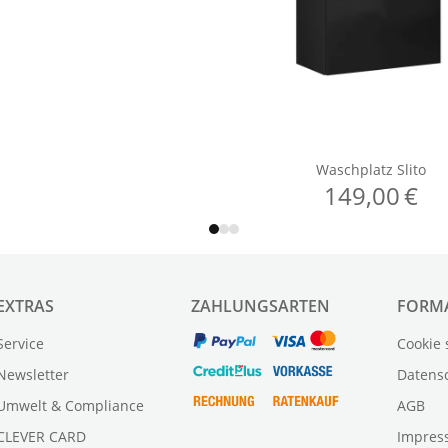
EXTRAS
ZAHLUNGSARTEN
FORM
Service
Cookie 
Newsletter
Datens
Umwelt & Compliance
AGB
CLEVER CARD
Impres