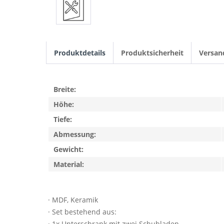
Produktdetails
Produktsicherheit
Versan
Breite:
Höhe:
Tiefe:
Abmessung:
Gewicht:
Material:
· MDF, Keramik
· Set bestehend aus:
· 1x Unterschrank mit zwei Schubladen