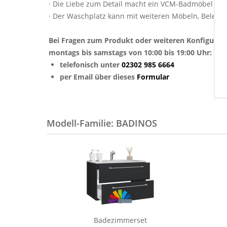
· Die Liebe zum Detail macht ein VCM-Badmöbel zu
· Der Waschplatz kann mit weiteren Möbeln, Beleuc
Bei Fragen zum Produkt oder weiteren Konfigurat
montags bis samstags von 10:00 bis 19:00 Uhr:
telefonisch unter
02302 985 6664
per Email über dieses
Formular
Modell-Familie: BADINOS
Badezimmerset