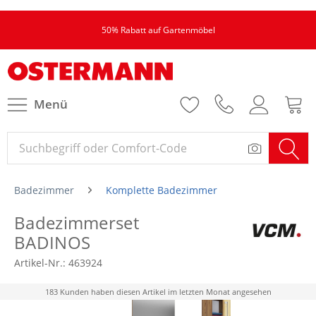
50% Rabatt auf Gartenmöbel
Menü
Badezimmer
Komplette Badezimmer
Badezimmerset
BADINOS
Artikel-Nr.:
463924
183 Kunden haben diesen Artikel im letzten Monat angesehen