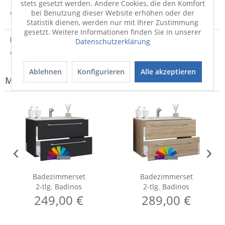
stets gesetzt werden. Andere Cookies, die den Komfort
bei Benutzung dieser Website erhöhen oder der
Weitere Informationen zum Versand...
Statistik dienen, werden nur mit Ihrer Zustimmung
gesetzt. Weitere Informationen finden Sie in unserer
Hersteller
Datenschutzerklärung
Weitere Informationen zum Hersteller...
Ablehnen
Konfigurieren
Alle akzeptieren
Modell-Familie: BADINOS
Badezimmerset
Badezimmerset
2-tlg. Badinos
2-tlg. Badinos
249,00 €
289,00 €