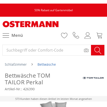
50% Rabatt auf Gartenmöbel
Menü
Schlafzimmer
Bettwäsche
Bettwäsche TOM
TAILOR Perkal
Artikel-Nr.:
426390
573 Kunden haben diesen Artikel im letzten Monat angesehen