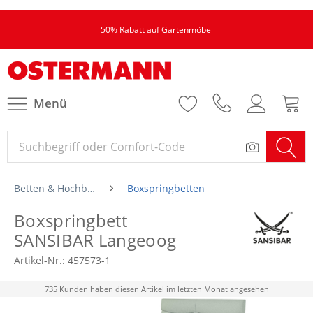
50% Rabatt auf Gartenmöbel
Menü
Betten & Hochbetten
Boxspringbetten
Boxspringbett
SANSIBAR Langeoog
Artikel-Nr.:
457573-1
735 Kunden haben diesen Artikel im letzten Monat angesehen