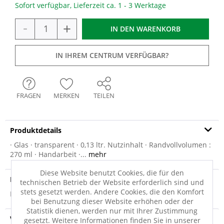
Sofort verfügbar, Lieferzeit ca. 1 - 3 Werktage
-
+
IN DEN
WARENKORB
IN IHREM CENTRUM VERFÜGBAR?
FRAGEN
MERKEN
TEILEN
Produktdetails
· Glas · transparent · 0,13 ltr. Nutzinhalt · Randvollvolumen :
270 ml · Handarbeit ·...
mehr
Diese Website benutzt Cookies, die für den
Produktsicherheit
technischen Betrieb der Website erforderlich sind und
stets gesetzt werden. Andere Cookies, die den Komfort
Produktsicherheit
bei Benutzung dieser Website erhöhen oder der
Statistik dienen, werden nur mit Ihrer Zustimmung
Versandinfo
gesetzt. Weitere Informationen finden Sie in unserer