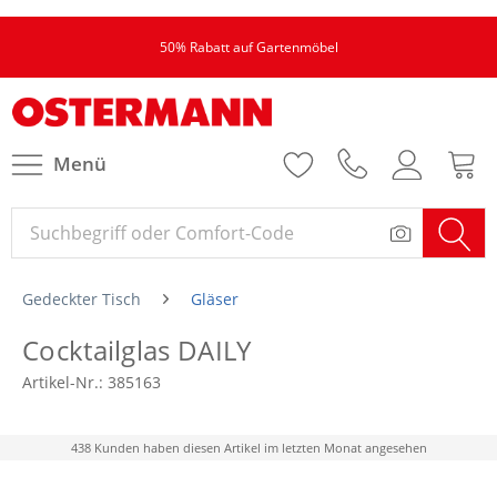
50% Rabatt auf Gartenmöbel
Menü
Gedeckter Tisch
Gläser
Cocktailglas DAILY
Artikel-Nr.:
385163
438 Kunden haben diesen Artikel im letzten Monat angesehen