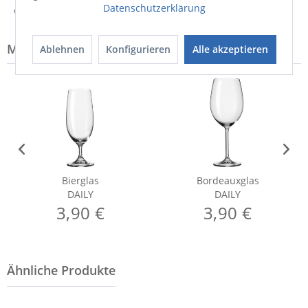
Datenschutzerklärung
Weitere Informationen zum Versand...
Modell-Familie: DAILY
Ablehnen
Konfigurieren
Alle akzeptieren
Bierglas
Bordeauxglas
DAILY
DAILY
3,90 €
3,90 €