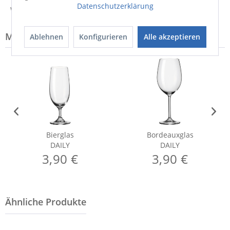
Datenschutzerklärung
Weitere Informationen zum Versand...
Modell-Familie: DAILY
Ablehnen
Konfigurieren
Alle akzeptieren
Bierglas
Bordeauxglas
DAILY
DAILY
3,90 €
3,90 €