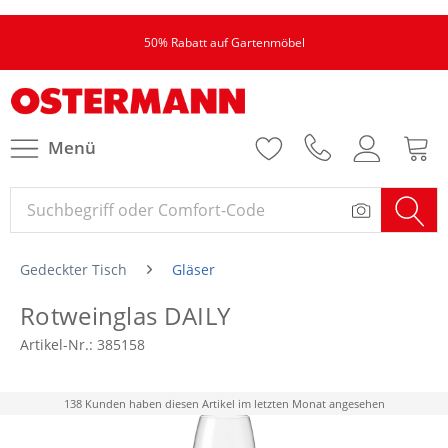
50% Rabatt auf Gartenmöbel
Menü
Gedeckter Tisch
Gläser
Rotweinglas DAILY
Artikel-Nr.:
385158
138 Kunden haben diesen Artikel im letzten Monat angesehen