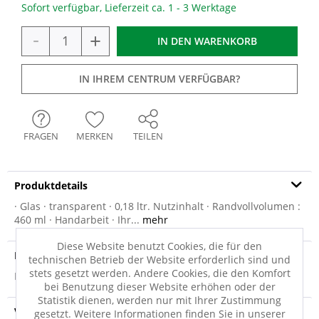
Sofort verfügbar, Lieferzeit ca. 1 - 3 Werktage
-
+
IN DEN
WARENKORB
IN IHREM CENTRUM VERFÜGBAR?
FRAGEN
MERKEN
TEILEN
Produktdetails
· Glas · transparent · 0,18 ltr. Nutzinhalt · Randvollvolumen :
460 ml · Handarbeit · Ihr...
mehr
Diese Website benutzt Cookies, die für den
Produktsicherheit
technischen Betrieb der Website erforderlich sind und
stets gesetzt werden. Andere Cookies, die den Komfort
Produktsicherheit
bei Benutzung dieser Website erhöhen oder der
Statistik dienen, werden nur mit Ihrer Zustimmung
Versandinfo
gesetzt. Weitere Informationen finden Sie in unserer