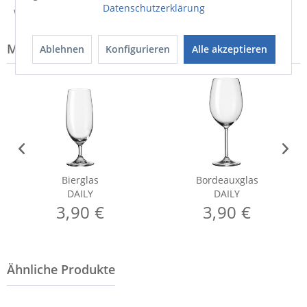
Datenschutzerklärung
Weitere Informationen zum Versand...
Modell-Familie: DAILY
Ablehnen
Konfigurieren
Alle akzeptieren
Bierglas
Bordeauxglas
DAILY
DAILY
3,90 €
3,90 €