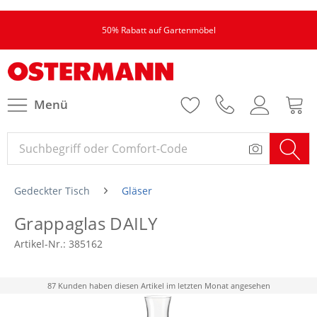
50% Rabatt auf Gartenmöbel
Menü
Gedeckter Tisch
Gläser
Grappaglas DAILY
Artikel-Nr.:
385162
87 Kunden haben diesen Artikel im letzten Monat angesehen