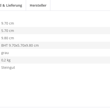
d & Lieferung
Hersteller
9.70 cm
5.70 cm
9.80 cm
BHT 9.70x5.70x9.80 cm
grau
0,2 kg
Steingut