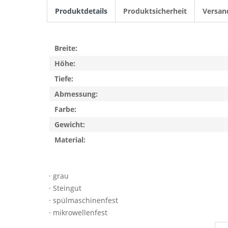
Produktdetails
Produktsicherheit
Versan
Breite:
Höhe:
Tiefe:
Abmessung:
Farbe:
Gewicht:
Material:
· grau
· Steingut
· spülmaschinenfest
· mikrowellenfest