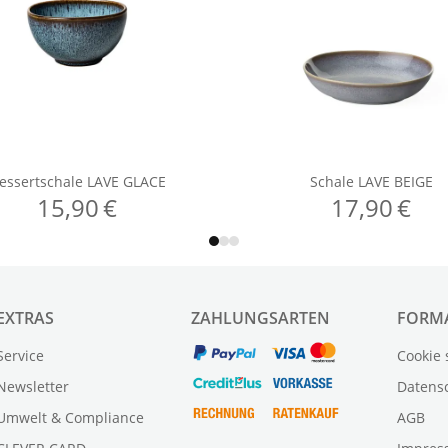
EXTRAS
ZAHLUNGSARTEN
FORM
Service
Cookie 
Newsletter
Datens
Umwelt & Compliance
AGB