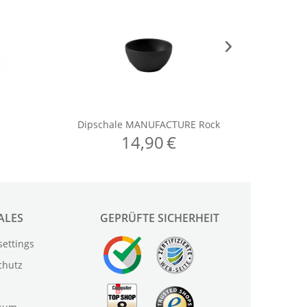
ALES
GEPRÜFTE SICHERHEIT
settings
chutz