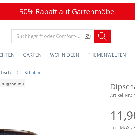
50% Rabatt auf Gartenmöbel
CHTEN
GARTEN
WOHNIDEEN
THEMENWELTEN
 Tisch
Schalen
at angesehen
Dipscha
Artikel-Nr.:
11,9
Inkl. MwSt. 