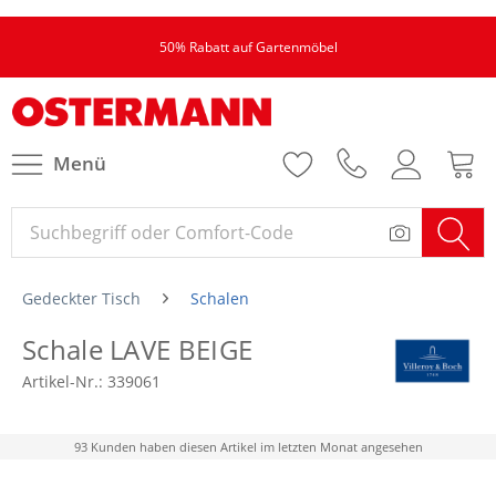
50% Rabatt auf Gartenmöbel
Menü
Gedeckter Tisch
Schalen
Schale LAVE BEIGE
Artikel-Nr.:
339061
93 Kunden haben diesen Artikel im letzten Monat angesehen