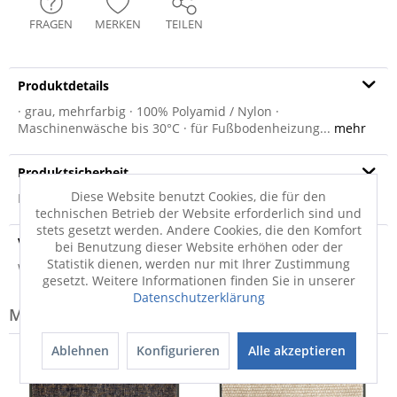
FRAGEN
MERKEN
TEILEN
Produktdetails
· grau, mehrfarbig · 100% Polyamid / Nylon ·
Maschinenwäsche bis 30°C · für Fußbodenheizung...
mehr
Produktsicherheit
Diese Website benutzt Cookies, die für den
Produktsicherheit
technischen Betrieb der Website erforderlich sind und
stets gesetzt werden. Andere Cookies, die den Komfort
Versandinfo
bei Benutzung dieser Website erhöhen oder der
Statistik dienen, werden nur mit Ihrer Zustimmung
Weitere Informationen zum Versand...
gesetzt. Weitere Informationen finden Sie in unserer
Datenschutzerklärung
Modell-Familie: MIAMI
Ablehnen
Konfigurieren
Alle akzeptieren