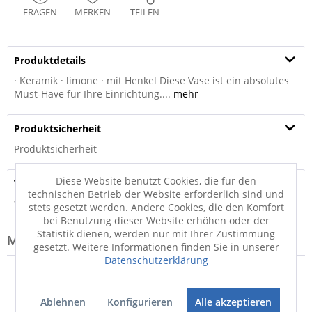
FRAGEN
MERKEN
TEILEN
Produktdetails
· Keramik · limone · mit Henkel Diese Vase ist ein absolutes
Must-Have für Ihre Einrichtung....
mehr
Produktsicherheit
Produktsicherheit
Diese Website benutzt Cookies, die für den
Versandinfo
technischen Betrieb der Website erforderlich sind und
Weitere Informationen zum Versand...
stets gesetzt werden. Andere Cookies, die den Komfort
bei Benutzung dieser Website erhöhen oder der
Statistik dienen, werden nur mit Ihrer Zustimmung
Modell-Familie: MIAMI
gesetzt. Weitere Informationen finden Sie in unserer
Datenschutzerklärung
Ablehnen
Konfigurieren
Alle akzeptieren