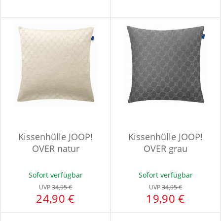
Kissenhülle JOOP!
Kissenhülle JOOP!
OVER natur
OVER grau
Sofort verfügbar
Sofort verfügbar
UVP
34,95 €
UVP
34,95 €
24,90 €
19,90 €