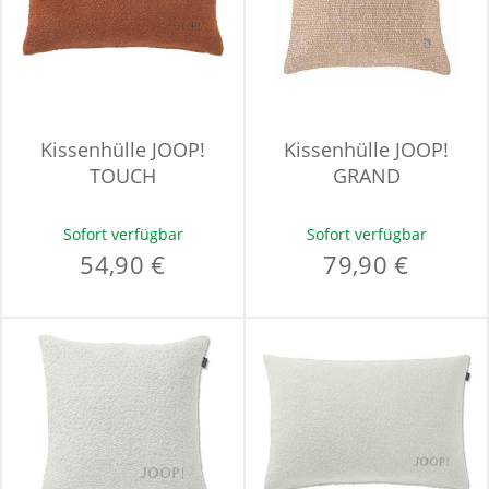
Kissenhülle JOOP!
Kissenhülle JOOP!
TOUCH
GRAND
Sofort verfügbar
Sofort verfügbar
54,90 €
79,90 €