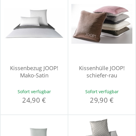
Kissenbezug JOOP!
Kissenhülle JOOP!
Mako-Satin
schiefer-rau
Sofort verfügbar
Sofort verfügbar
24,90 €
29,90 €