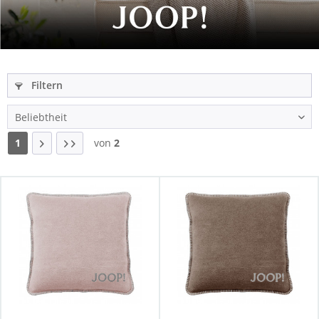
Filtern
1
von
2