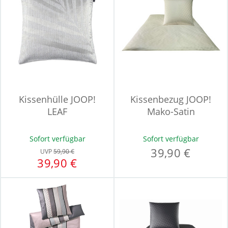
Kissenhülle JOOP!
Kissenbezug JOOP!
LEAF
Mako-Satin
Sofort verfügbar
Sofort verfügbar
39,90 €
UVP
59,90 €
39,90 €