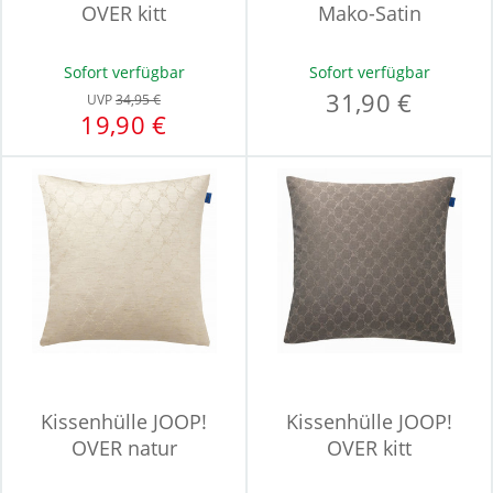
OVER kitt
Mako-Satin
Sofort verfügbar
Sofort verfügbar
31,90 €
UVP
34,95 €
19,90 €
Kissenhülle JOOP!
Kissenhülle JOOP!
OVER natur
OVER kitt