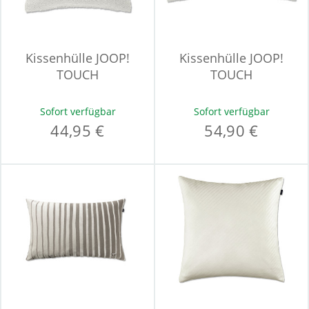
Kissenhülle JOOP!
Kissenhülle JOOP!
TOUCH
TOUCH
Sofort verfügbar
Sofort verfügbar
44,95 €
54,90 €