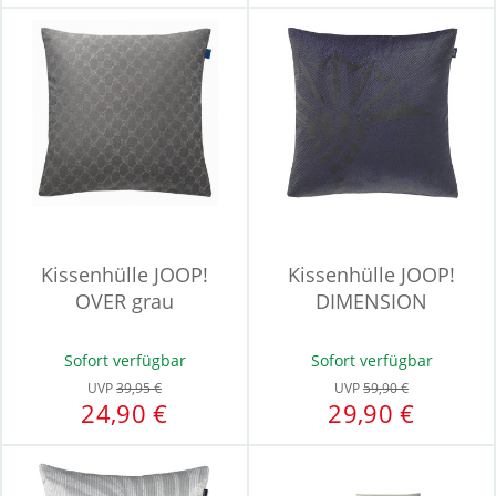
Kissenhülle JOOP!
Kissenhülle JOOP!
OVER grau
DIMENSION
Sofort verfügbar
Sofort verfügbar
UVP
39,95 €
UVP
59,90 €
24,90 €
29,90 €