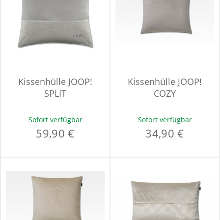
Kissenhülle JOOP!
Kissenhülle JOOP!
SPLIT
COZY
Sofort verfügbar
Sofort verfügbar
59,90 €
34,90 €