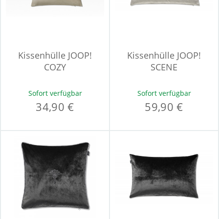
Kissenhülle JOOP!
Kissenhülle JOOP!
COZY
SCENE
Sofort verfügbar
Sofort verfügbar
34,90 €
59,90 €