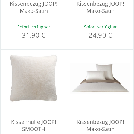
Kissenbezug JOOP!
Kissenbezug JOOP!
Mako-Satin
Mako-Satin
Sofort verfügbar
Sofort verfügbar
31,90 €
24,90 €
Kissenhülle JOOP!
Kissenbezug JOOP!
SMOOTH
Mako-Satin