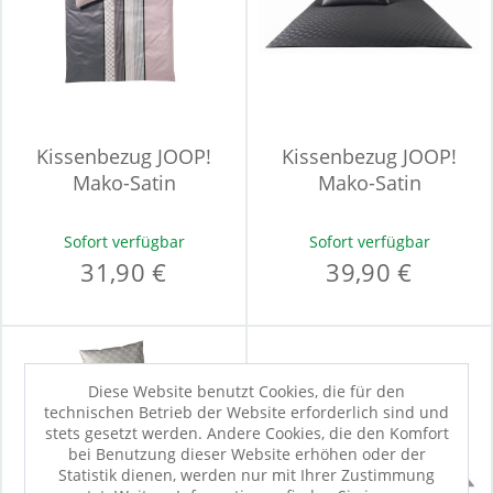
Kissenbezug JOOP!
Kissenbezug JOOP!
Mako-Satin
Mako-Satin
Sofort verfügbar
Sofort verfügbar
31,90 €
39,90 €
Diese Website benutzt Cookies, die für den
technischen Betrieb der Website erforderlich sind und
stets gesetzt werden. Andere Cookies, die den Komfort
bei Benutzung dieser Website erhöhen oder der
Statistik dienen, werden nur mit Ihrer Zustimmung