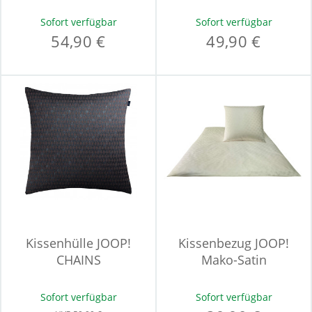
Sofort verfügbar
Sofort verfügbar
54,90 €
49,90 €
Kissenhülle JOOP!
Kissenbezug JOOP!
CHAINS
Mako-Satin
Sofort verfügbar
Sofort verfügbar