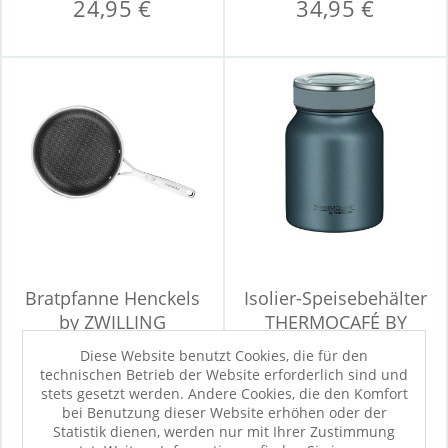
24,95 €
34,95 €
Bratpfanne Henckels
Isolier-Speisebehälter
by ZWILLING
THERMOCAFÉ BY
PARADIGM
THERMOS
Diese Website benutzt Cookies, die für den
technischen Betrieb der Website erforderlich sind und
Sofort verfügbar
Sofort verfügbar
stets gesetzt werden. Andere Cookies, die den Komfort
54,95 €
19,90 €
bei Benutzung dieser Website erhöhen oder der
Statistik dienen, werden nur mit Ihrer Zustimmung