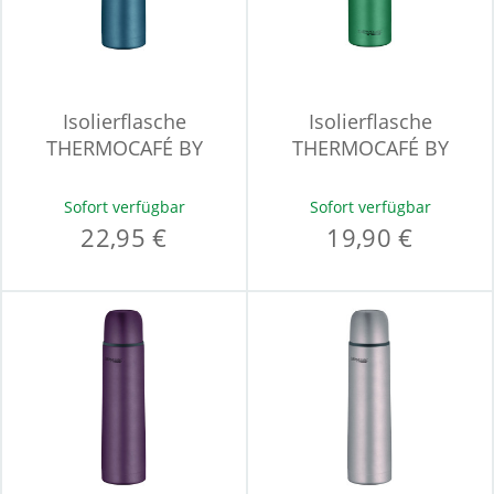
Isolierflasche
Isolierflasche
THERMOCAFÉ BY
THERMOCAFÉ BY
THERMOS TC
THERMOS TC BOTTLE
BEVERAGE
Sofort verfügbar
Sofort verfügbar
22,95 €
19,90 €