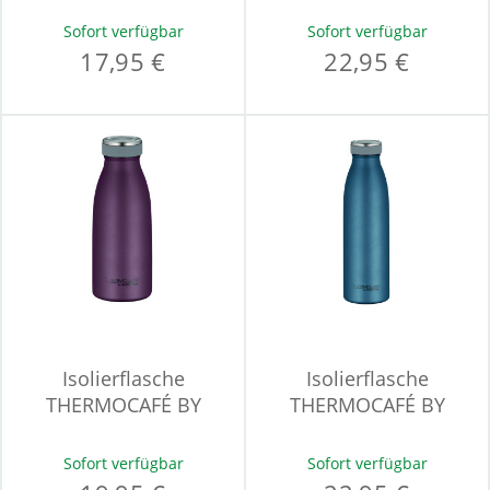
BEVERAGE
BEVERAGE
Sofort verfügbar
Sofort verfügbar
17,95 €
22,95 €
Isolierflasche
Isolierflasche
THERMOCAFÉ BY
THERMOCAFÉ BY
THERMOS TC BOTTLE
THERMOS TC BOTTLE
Sofort verfügbar
Sofort verfügbar