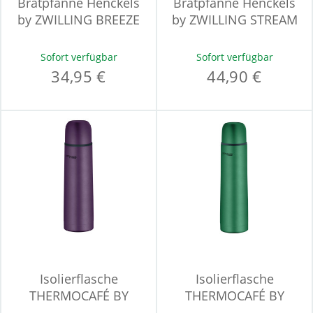
Bratpfanne Henckels
Bratpfanne Henckels
by ZWILLING BREEZE
by ZWILLING STREAM
CERAMIC
CERAMIC
Sofort verfügbar
Sofort verfügbar
34,95 €
44,90 €
Isolierflasche
Isolierflasche
THERMOCAFÉ BY
THERMOCAFÉ BY
THERMOS TC
THERMOS TC