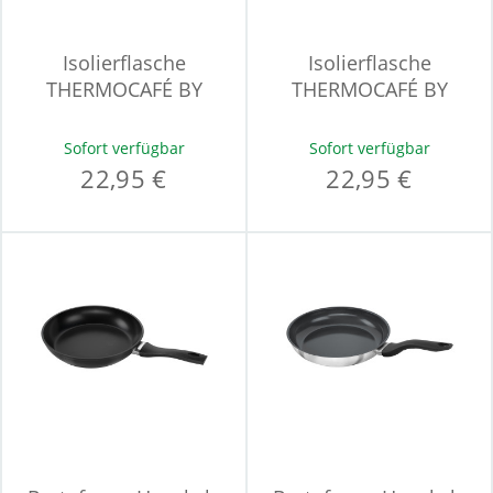
Isolierflasche
Isolierflasche
THERMOCAFÉ BY
THERMOCAFÉ BY
THERMOS TC
THERMOS TC
BEVERAGE
BEVERAGE
Sofort verfügbar
Sofort verfügbar
22,95 €
22,95 €