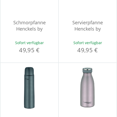
Schmorpfanne
Servierpfanne
Henckels by
Henckels by
ZWILLING BREEZE
ZWILLING BREEZE
CERAMIC
CERAMIC
Sofort verfügbar
Sofort verfügbar
49,95 €
49,95 €