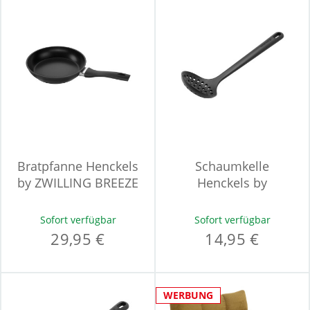
Bratpfanne Henckels
Schaumkelle
by ZWILLING BREEZE
Henckels by
CERAMIC
ZWILLING SILICONE
ONYX
Sofort verfügbar
Sofort verfügbar
29,95 €
14,95 €
WERBUNG