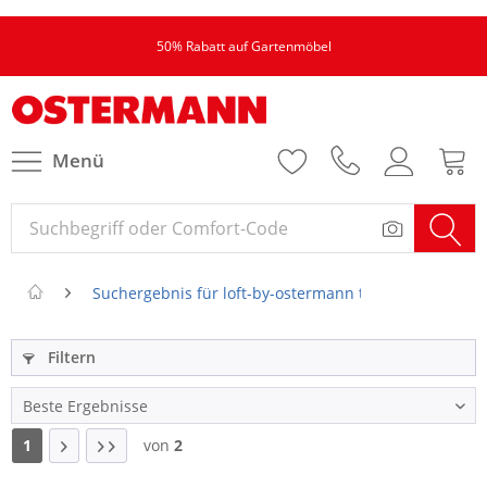
50% Rabatt auf Gartenmöbel
Menü
Suchergebnis für loft-by-ostermann themenwelten
Filtern
1
von
2