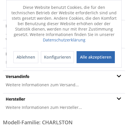
FRAGEN
MERKEN
TEILEN
Diese Website benutzt Cookies, die für den
technischen Betrieb der Website erforderlich sind und
stets gesetzt werden. Andere Cookies, die den Komfort
bei Benutzung dieser Website erhöhen oder der
Produktdetails
Statistik dienen, werden nur mit Ihrer Zustimmung
· Bezug: Stoff Easy Care · Sitz: PUR-Schaum auf Stahl-
gesetzt. Weitere Informationen finden Sie in unserer
Wellenfedern · Sitzhöhe ca. 47 cm ·...
mehr
Datenschutzerklärung
Produktsicherheit
Ablehnen
Konfigurieren
Alle akzeptieren
Produktsicherheit
Versandinfo
Weitere Informationen zum Versand...
Hersteller
Weitere Informationen zum Hersteller...
Modell-Familie: CHARLSTON