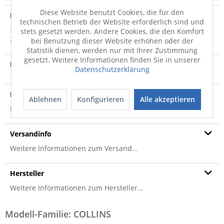
Diese Website benutzt Cookies, die für den
Produktdetails
technischen Betrieb der Website erforderlich sind und
· Bezug: Leder Torero · Kontrastnaht: Variante 2,
stets gesetzt werden. Andere Cookies, die den Komfort
Zweinadelnahtoptik beige · Armlehne: 3,...
mehr
bei Benutzung dieser Website erhöhen oder der
Statistik dienen, werden nur mit Ihrer Zustimmung
gesetzt. Weitere Informationen finden Sie in unserer
Produktvideo
Datenschutzerklärung
Produktsicherheit
Ablehnen
Konfigurieren
Alle akzeptieren
Produktsicherheit
Versandinfo
Weitere Informationen zum Versand...
Hersteller
Weitere Informationen zum Hersteller...
Modell-Familie: COLLINS