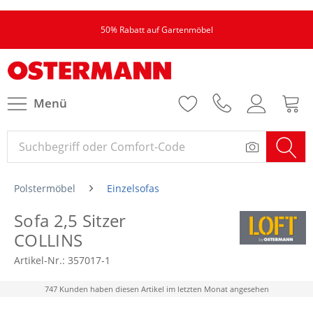
50% Rabatt auf Gartenmöbel
Menü
Polstermöbel
Einzelsofas
Sofa 2,5 Sitzer
COLLINS
Artikel-Nr.:
357017-1
747 Kunden haben diesen Artikel im letzten Monat angesehen