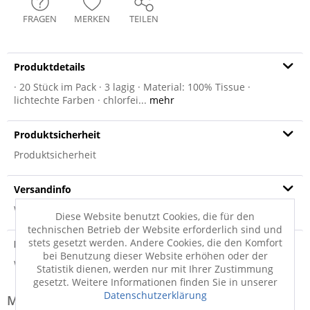
FRAGEN
MERKEN
TEILEN
Produktdetails
· 20 Stück im Pack · 3 lagig · Material: 100% Tissue ·
lichtechte Farben · chlorfei...
mehr
Produktsicherheit
Produktsicherheit
Versandinfo
Weitere Informationen zum Versand...
Diese Website benutzt Cookies, die für den
technischen Betrieb der Website erforderlich sind und
stets gesetzt werden. Andere Cookies, die den Komfort
Hersteller
bei Benutzung dieser Website erhöhen oder der
Weitere Informationen zum Hersteller...
Statistik dienen, werden nur mit Ihrer Zustimmung
gesetzt. Weitere Informationen finden Sie in unserer
Datenschutzerklärung
Modell-Familie: HAPPY