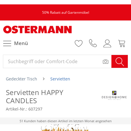
50% Rabatt auf Gartenmöbel
Menü
Gedeckter Tisch
Servietten
Servietten HAPPY
CANDLES
Artikel-Nr.:
607297
51 Kunden haben diesen Artikel im letzten Monat angesehen