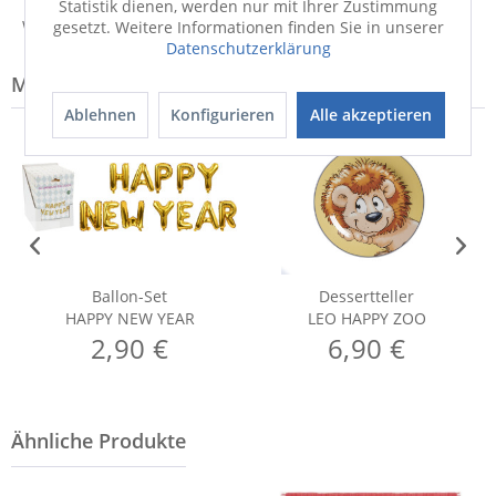
Statistik dienen, werden nur mit Ihrer Zustimmung
Weitere Informationen zum Hersteller...
gesetzt. Weitere Informationen finden Sie in unserer
Datenschutzerklärung
Modell-Familie: HAPPY
Ablehnen
Konfigurieren
Alle akzeptieren
Ballon-Set
Dessertteller
HAPPY NEW YEAR
LEO HAPPY ZOO
2,90 €
6,90 €