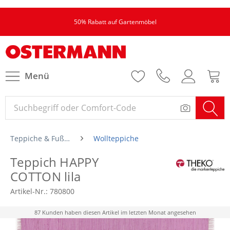
50% Rabatt auf Gartenmöbel
Menü
Teppiche & Fußmatten
Wollteppiche
Teppich HAPPY
COTTON lila
Artikel-Nr.:
780800
87 Kunden haben diesen Artikel im letzten Monat angesehen