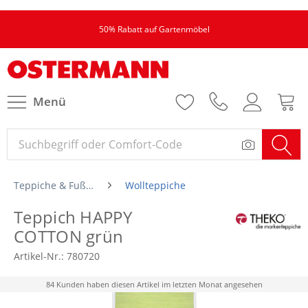
50% Rabatt auf Gartenmöbel
Menü
Teppiche & Fußmatten
Wollteppiche
Teppich HAPPY
COTTON grün
Artikel-Nr.:
780720
84 Kunden haben diesen Artikel im letzten Monat angesehen