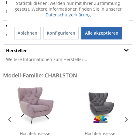
Produktsicherheit
Statistik dienen, werden nur mit Ihrer Zustimmung
gesetzt. Weitere Informationen finden Sie in unserer
Produktsicherheit
Datenschutzerklärung
Versandinfo
Ablehnen
Konfigurieren
Alle akzeptieren
Weitere Informationen zum Versand...
Hersteller
Weitere Informationen zum Hersteller...
Modell-Familie: CHARLSTON
Hochlehnsessel
Hochlehnsessel