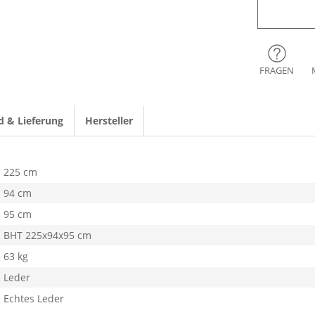
FRAGEN
d & Lieferung
Hersteller
225 cm
94 cm
95 cm
BHT 225x94x95 cm
63 kg
Leder
Echtes Leder