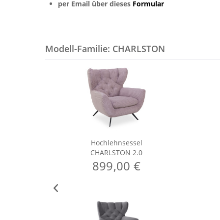
per Email über dieses
Formular
Modell-Familie: CHARLSTON
Hochlehnsessel
CHARLSTON 2.0
899,00 €