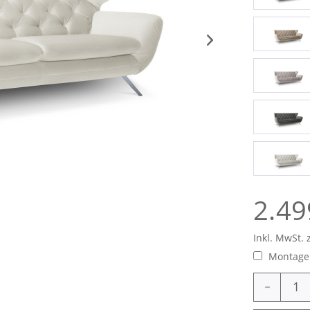
2.49
Inkl. MwSt. 
Montage 
-