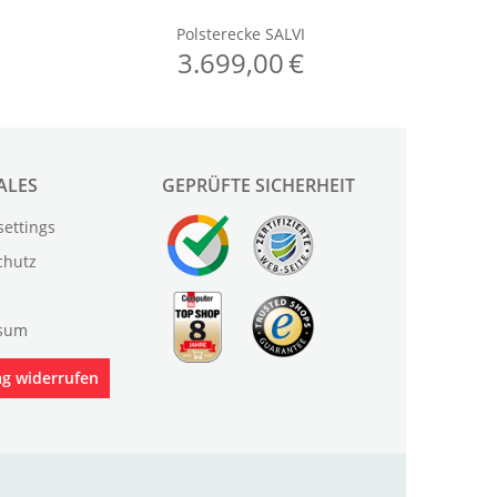
ALES
GEPRÜFTE SICHERHEIT
settings
chutz
sum
ag widerrufen