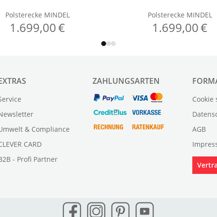
EXTRAS
ZAHLUNGSARTEN
FORM
Service
Cookie 
Newsletter
Datens
Umwelt & Compliance
AGB
CLEVER CARD
Impres
B2B - Profi Partner
Vertr