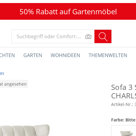
50% Rabatt auf Gartenmöbel
CHTEN
GARTEN
WOHNIDEEN
THEMENWELTEN
fas
nat angesehen
Sofa 3 
CHARL
Artikel-Nr.:
Farbe: Bitt