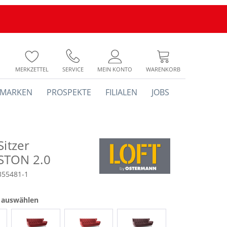
MERKZETTEL
SERVICE
MEIN KONTO
WARENKORB
MARKEN
PROSPEKTE
FILIALEN
JOBS
Sitzer
STON 2.0
355481-1
e auswählen