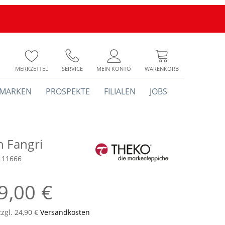
MERKZETTEL
SERVICE
MEIN KONTO
WARENKORB
MARKEN
PROSPEKTE
FILIALEN
JOBS
h Fangri
111666
9,00 €
zzgl. 24,90 €
Versandkosten