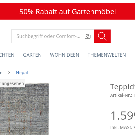
50% Rabatt auf Gartenmöbel
CHTEN
GARTEN
WOHNIDEEN
THEMENWELTEN
he
Nepal
at angesehen
Teppic
Artikel-Nr.:
1.59
Inkl. MwSt. 