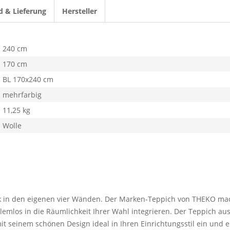
d & Lieferung
Hersteller
240 cm
170 cm
BL 170x240 cm
mehrfarbig
11,25 kg
Wolle
k in den eigenen vier Wänden. Der Marken-Teppich von THEKO mach
roblemlos in die Räumlichkeit Ihrer Wahl integrieren. Der Teppich 
mit seinem schönen Design ideal in Ihren Einrichtungsstil ein und 