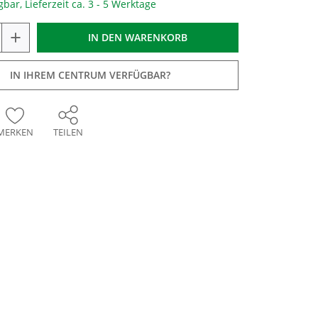
gbar, Lieferzeit ca. 3 - 5 Werktage
+
IN DEN
WARENKORB
IN IHREM CENTRUM VERFÜGBAR?
MERKEN
TEILEN