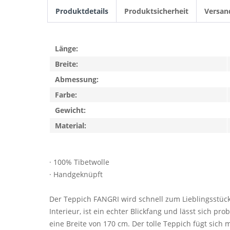
Produktdetails
Produktsicherheit
Versan
Länge:
Breite:
Abmessung:
Farbe:
Gewicht:
Material:
· 100% Tibetwolle
· Handgeknüpft
Der Teppich FANGRI wird schnell zum Lieblingsstüc
Interieur, ist ein echter Blickfang und lässt sich p
eine Breite von 170 cm. Der tolle Teppich fügt sich 