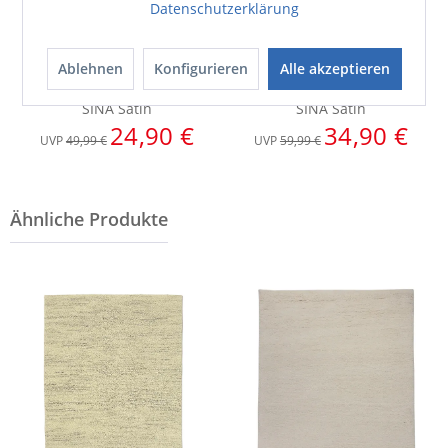
Datenschutzerklärung
Ablehnen
Konfigurieren
Alle akzeptieren
Bettwäsche
Bettwäsche
SINA Satin
SINA Satin
24,90 €
34,90 €
UVP
49,99 €
UVP
59,99 €