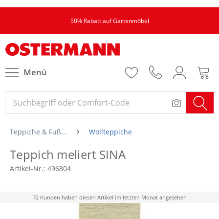
50% Rabatt auf Gartenmöbel
Menü
Teppiche & Fußmatten
Wollteppiche
Teppich meliert SINA
Artikel-Nr.:
496804
72 Kunden haben diesen Artikel im letzten Monat angesehen