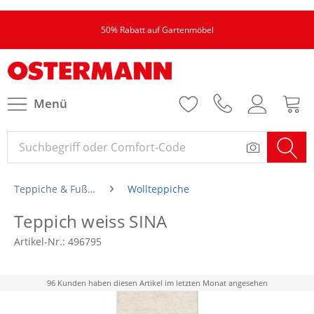
50% Rabatt auf Gartenmöbel
Menü
Teppiche & Fußmatten
Wollteppiche
Teppich weiss SINA
Artikel-Nr.:
496795
96 Kunden haben diesen Artikel im letzten Monat angesehen