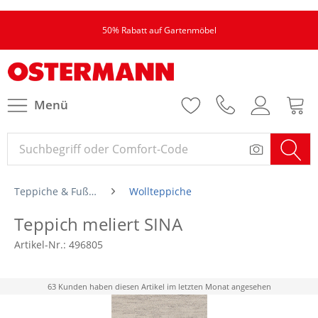
50% Rabatt auf Gartenmöbel
Menü
Teppiche & Fußmatten
Wollteppiche
Teppich meliert SINA
Artikel-Nr.:
496805
63 Kunden haben diesen Artikel im letzten Monat angesehen