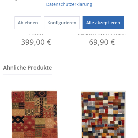
Datenschutzerklärung
Ablehnen
Konfigurieren
Alle akzeptieren
Lederteppich
Teppich
PATCH
Colored PATCH 99 bunt
399,00 €
69,90 €