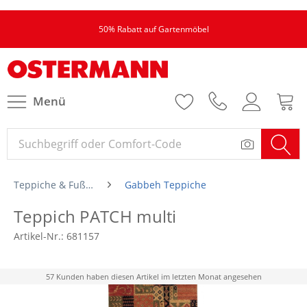
50% Rabatt auf Gartenmöbel
Menü
Teppiche & Fußmatten
Gabbeh Teppiche
Teppich PATCH multi
Artikel-Nr.:
681157
57 Kunden haben diesen Artikel im letzten Monat angesehen