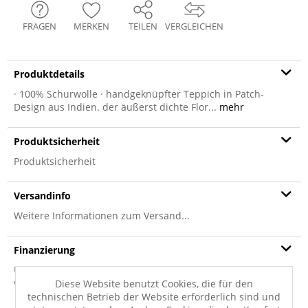
FRAGEN
MERKEN
TEILEN
VERGLEICHEN
Produktdetails
· 100% Schurwolle · handgeknüpfter Teppich in Patch-
Design aus Indien. der äußerst dichte Flor...
mehr
Produktsicherheit
Produktsicherheit
Versandinfo
Weitere Informationen zum Versand...
Finanzierung
Unter diesem Tab finden Sie die für diesen Artikel
verfügbaren Finanzierungsoptionen.
Tabelle anzeigen
Diese Website benutzt Cookies, die für den
technischen Betrieb der Website erforderlich sind und