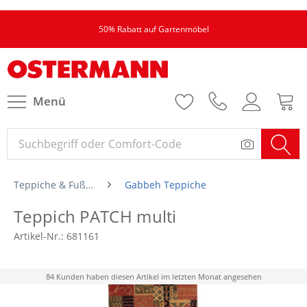
50% Rabatt auf Gartenmöbel
Menü
Teppiche & Fußmatten
Gabbeh Teppiche
Teppich PATCH multi
Artikel-Nr.:
681161
84 Kunden haben diesen Artikel im letzten Monat angesehen