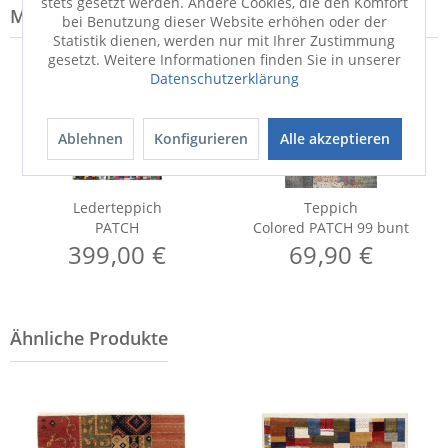
stets gesetzt werden. Andere Cookies, die den Komfort
Modell-Familie: PATCH
bei Benutzung dieser Website erhöhen oder der
Statistik dienen, werden nur mit Ihrer Zustimmung
gesetzt. Weitere Informationen finden Sie in unserer
Datenschutzerklärung
WERBUNG
Ablehnen
Konfigurieren
Alle akzeptieren
Lederteppich
Teppich
PATCH
Colored PATCH 99 bunt
399,00 €
69,90 €