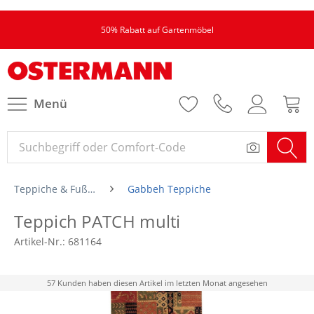
50% Rabatt auf Gartenmöbel
Menü
Teppiche & Fußmatten
Gabbeh Teppiche
Teppich PATCH multi
Artikel-Nr.:
681164
57 Kunden haben diesen Artikel im letzten Monat angesehen