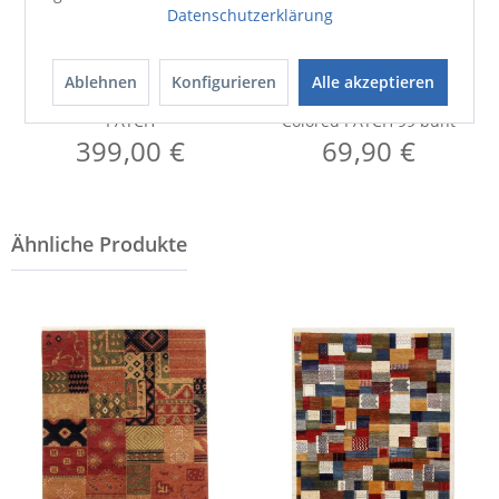
Datenschutzerklärung
Ablehnen
Konfigurieren
Alle akzeptieren
Lederteppich
Teppich
PATCH
Colored PATCH 99 bunt
399,00 €
69,90 €