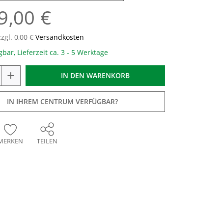
9,00 €
zzgl. 0,00 €
Versandkosten
gbar, Lieferzeit ca. 3 - 5 Werktage
+
IN DEN
WARENKORB
IN IHREM CENTRUM VERFÜGBAR?
MERKEN
TEILEN