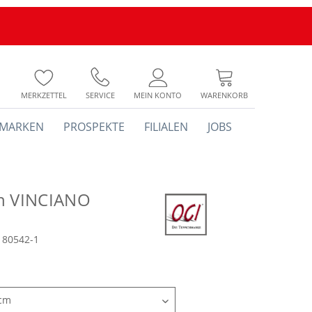
MERKZETTEL
SERVICE
MEIN KONTO
WARENKORB
MARKEN
PROSPEKTE
FILIALEN
JOBS
h VINCIANO
180542-1