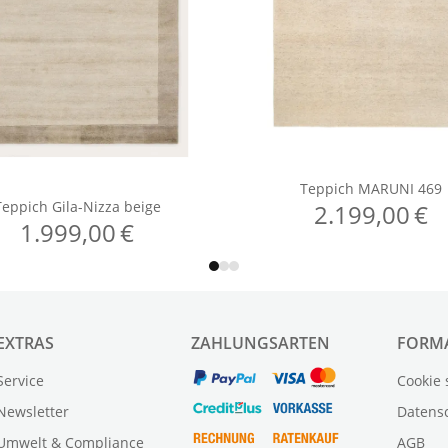
EXTRAS
ZAHLUNGSARTEN
FORM
Service
Cookie 
Newsletter
Datens
Umwelt & Compliance
AGB