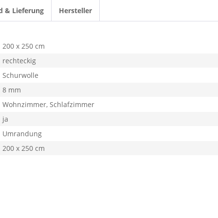
d & Lieferung
Hersteller
200 x 250 cm
rechteckig
Schurwolle
8 mm
Wohnzimmer, Schlafzimmer
ja
Umrandung
200 x 250 cm