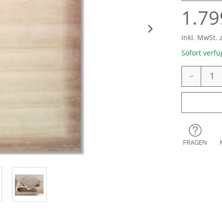
1.79
Inkl. MwSt. 
Sofort verfü
-
FRAGEN