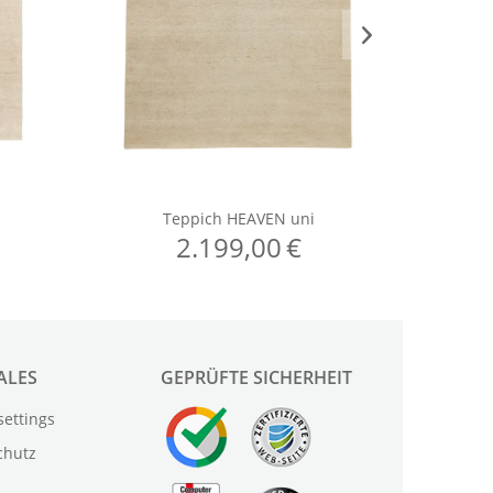
ALES
GEPRÜFTE SICHERHEIT
settings
chutz