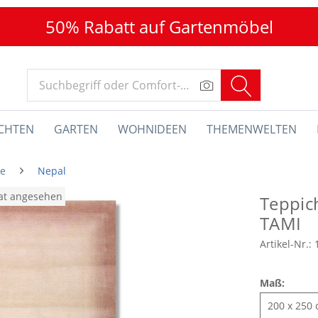
50% Rabatt auf Gartenmöbel
CHTEN
GARTEN
WOHNIDEEN
THEMENWELTEN
he
Nepal
nat angesehen
Teppic
TAMI
Artikel-Nr.:
Maß: