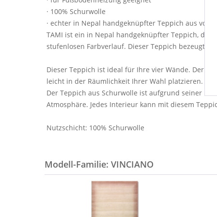
· 100% Schurwolle
· echter in Nepal handgeknüpfter Teppich aus von Ha
TAMI ist ein in Nepal handgeknüpfter Teppich, der
stufenlosen Farbverlauf. Dieser Teppich bezeugt ei
Dieser Teppich ist ideal für Ihre vier Wände. Der M
leicht in der Räumlichkeit Ihrer Wahl platzieren. 
Der Teppich aus Schurwolle ist aufgrund seiner Flor
Atmosphäre. Jedes Interieur kann mit diesem Teppi
Nutzschicht: 100% Schurwolle
Modell-Familie: VINCIANO