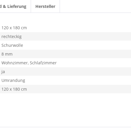
d & Lieferung
Hersteller
120 x 180 cm
rechteckig
Schurwolle
8 mm
Wohnzimmer, Schlafzimmer
ja
Umrandung
120 x 180 cm