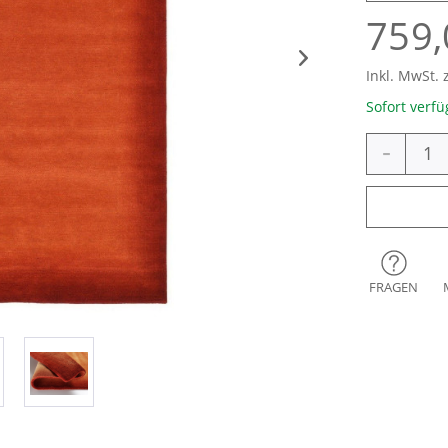
759,
Inkl. MwSt. 
Sofort verfü
-
FRAGEN