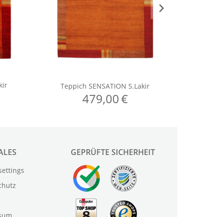
ALES
GEPRÜFTE SICHERHEIT
settings
chutz
sum