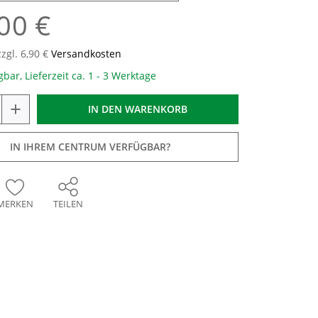
00 €
zzgl. 6,90 €
Versandkosten
gbar, Lieferzeit ca. 1 - 3 Werktage
+
IN DEN
WARENKORB
IN IHREM CENTRUM VERFÜGBAR?
MERKEN
TEILEN