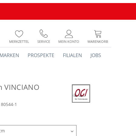
MERKZETTEL
SERVICE
MEIN KONTO
WARENKORB
MARKEN
PROSPEKTE
FILIALEN
JOBS
h VINCIANO
180544-1