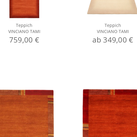
Teppich
Teppich
VINCIANO TAMI
VINCIANO TAMI
759,00 €
ab 349,00 €