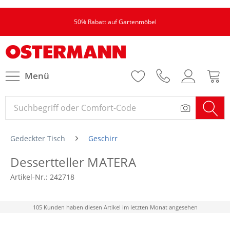
50% Rabatt auf Gartenmöbel
Menü
Gedeckter Tisch
Geschirr
Dessertteller MATERA
Artikel-Nr.:
242718
105 Kunden haben diesen Artikel im letzten Monat angesehen