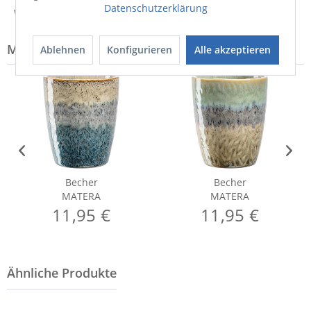
Datenschutzerklärung
Weitere Informationen zum Versand...
Modell-Familie: MATERA
Ablehnen
Konfigurieren
Alle akzeptieren
Becher
Becher
MATERA
MATERA
11,95 €
11,95 €