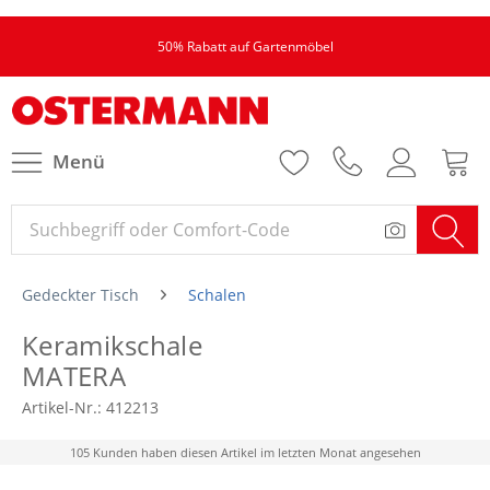
50% Rabatt auf Gartenmöbel
Menü
Gedeckter Tisch
Schalen
Keramikschale
MATERA
Artikel-Nr.:
412213
105 Kunden haben diesen Artikel im letzten Monat angesehen