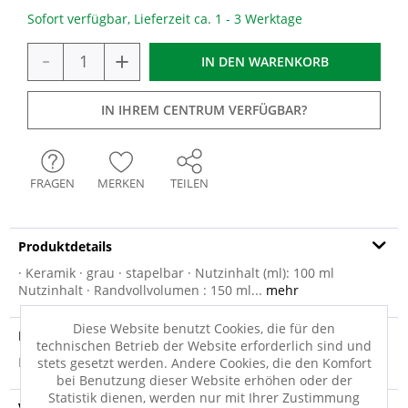
Sofort verfügbar, Lieferzeit ca. 1 - 3 Werktage
-
+
IN DEN
WARENKORB
IN IHREM CENTRUM VERFÜGBAR?
FRAGEN
MERKEN
TEILEN
Produktdetails
· Keramik · grau · stapelbar · Nutzinhalt (ml): 100 ml
Nutzinhalt · Randvollvolumen : 150 ml...
mehr
Diese Website benutzt Cookies, die für den
Produktsicherheit
technischen Betrieb der Website erforderlich sind und
Produktsicherheit
stets gesetzt werden. Andere Cookies, die den Komfort
bei Benutzung dieser Website erhöhen oder der
Statistik dienen, werden nur mit Ihrer Zustimmung
Versandinfo