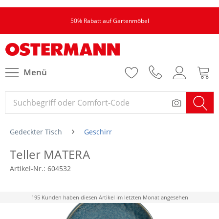
50% Rabatt auf Gartenmöbel
Menü
Gedeckter Tisch
Geschirr
Teller MATERA
Artikel-Nr.:
604532
195 Kunden haben diesen Artikel im letzten Monat angesehen