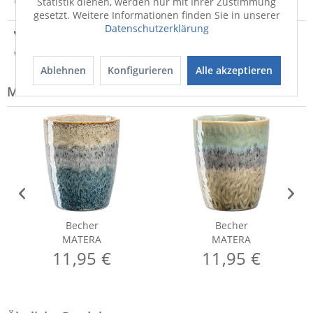
Statistik dienen, werden nur mit Ihrer Zustimmung
gesetzt. Weitere Informationen finden Sie in unserer
Datenschutzerklärung
Versandinfo
Weitere Informationen zum Versand...
Ablehnen
Konfigurieren
Alle akzeptieren
Modell-Familie: MATERA
Becher
Becher
MATERA
MATERA
11,95 €
11,95 €