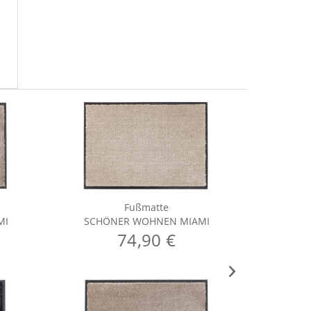
Fußmatte
MI
SCHÖNER WOHNEN MIAMI
SCHÖ
74,90 €