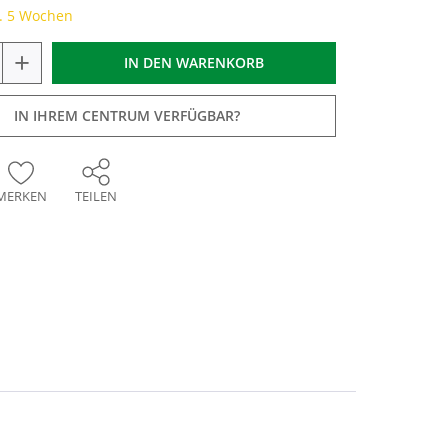
a. 5 Wochen
+
IN DEN
WARENKORB
IN IHREM CENTRUM VERFÜGBAR?
MERKEN
TEILEN