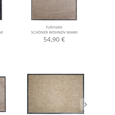
Fußmatte
MI
SCHÖNER WOHNEN MIAMI
SCHÖ
54,90 €