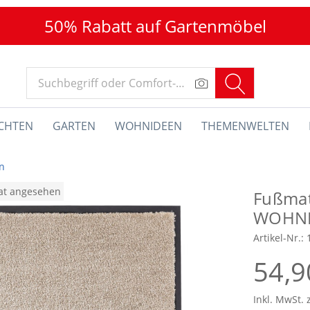
50% Rabatt auf Gartenmöbel
CHTEN
GARTEN
WOHNIDEEN
THEMENWELTEN
n
nat angesehen
Fußma
WOHNE
Artikel-Nr.:
54,9
Inkl. MwSt. 