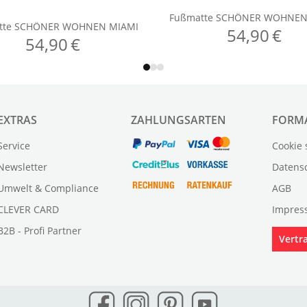
EXTRAS
ZAHLUNGSARTEN
FORM
Service
Cookie 
Newsletter
Datens
Umwelt & Compliance
AGB
CLEVER CARD
Impres
B2B - Profi Partner
Vertr