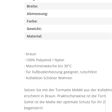
Breite:
Abmessung:
Farbe:
Gewicht:
Material:
· braun
· 100% Polyamid / Nylon
· Maschinenwäsche bis 30°C
· für Fußbodenheizung geeignet, rutschfest
· Kollektion Schöner Wohnen
Setzen Sie mit der Türmatte MIAMI aus der Kollekti
erscheint in Braun. Praktischerweise ist die Türma
Somit ist die Matte der optimale Schutz für Ihr Zuh
begeistern!