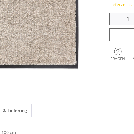
Lieferzeit c
-
FRAGEN
d & Lieferung
100 cm