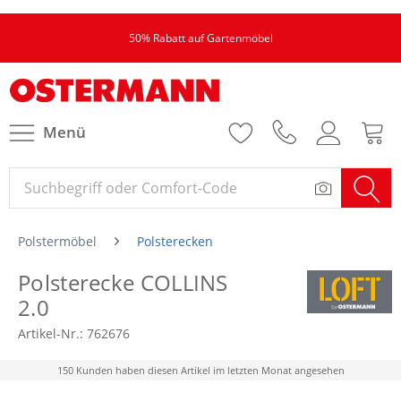
50% Rabatt auf Gartenmöbel
Menü
Polstermöbel
Polsterecken
Polsterecke COLLINS
2.0
Artikel-Nr.:
762676
150 Kunden haben diesen Artikel im letzten Monat angesehen