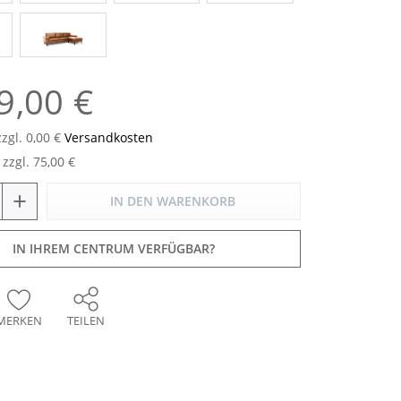
9,00 €
zzgl. 0,00 €
Versandkosten
zzgl. 75,00 €
+
IN DEN
WARENKORB
IN IHREM CENTRUM VERFÜGBAR?
MERKEN
TEILEN