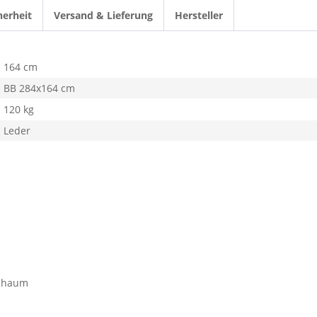
herheit
Versand & Lieferung
Hersteller
164 cm
BB 284x164 cm
120 kg
Leder
Schaum