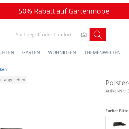
50% Rabatt auf Gartenmöbel
CHTEN
GARTEN
WOHNIDEEN
THEMENWELTEN
cken
nat angesehen
Polste
Artikel-Nr.:
Farbe: Bitt