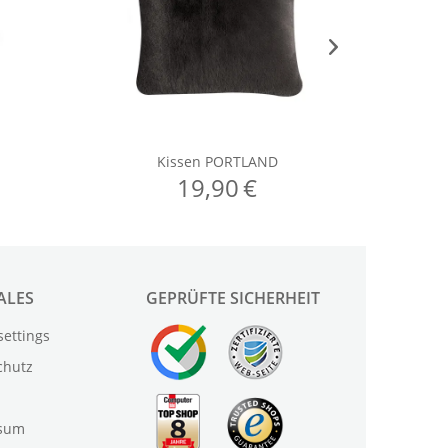
ALES
GEPRÜFTE SICHERHEIT
settings
chutz
sum