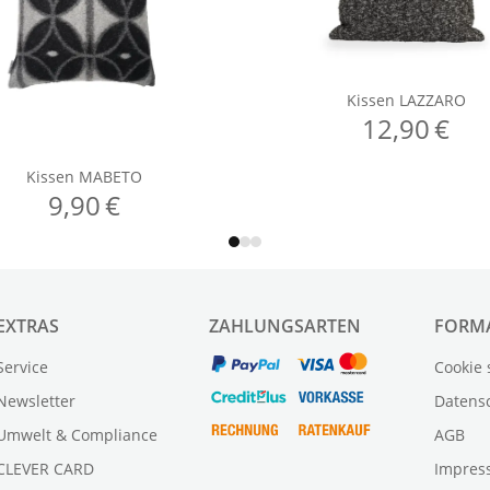
EXTRAS
ZAHLUNGSARTEN
FORM
Service
Cookie 
Newsletter
Datens
Umwelt & Compliance
AGB
CLEVER CARD
Impres