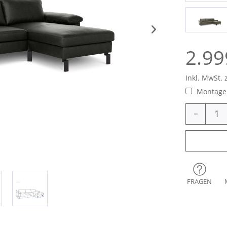
2.99
Inkl. MwSt. 
Montage 
-
FRAGEN