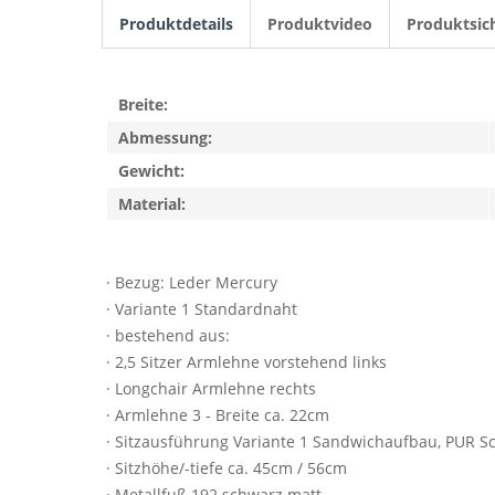
Produktdetails
Produktvideo
Produktsic
Breite:
Abmessung:
Gewicht:
Material:
· Bezug: Leder Mercury
· Variante 1 Standardnaht
· bestehend aus:
· 2,5 Sitzer Armlehne vorstehend links
· Longchair Armlehne rechts
· Armlehne 3 - Breite ca. 22cm
· Sitzausführung Variante 1 Sandwichaufbau, PUR 
· Sitzhöhe/-tiefe ca. 45cm / 56cm
· Metallfuß 192 schwarz matt