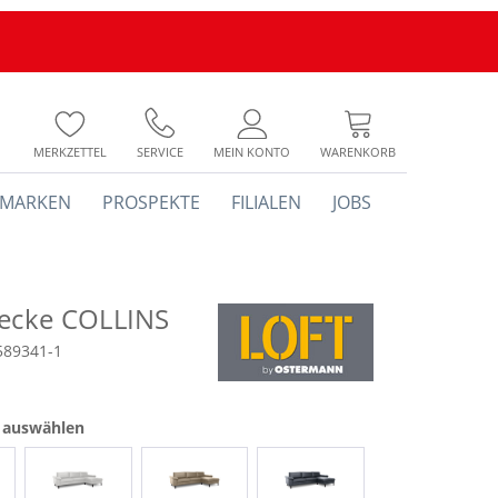
MERKZETTEL
SERVICE
MEIN KONTO
WARENKORB
MARKEN
PROSPEKTE
FILIALEN
JOBS
recke COLLINS
589341-1
e auswählen