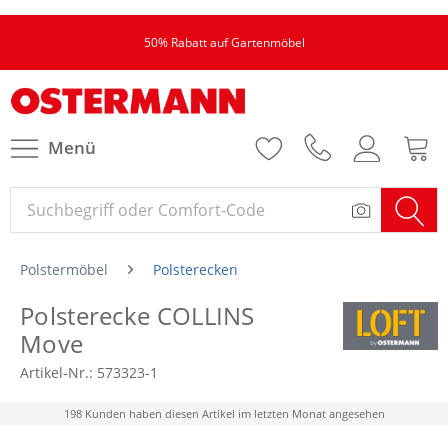
50% Rabatt auf Gartenmöbel
Menü
Polstermöbel
Polsterecken
Polsterecke COLLINS
Move
Artikel-Nr.:
573323-1
198 Kunden haben diesen Artikel im letzten Monat angesehen