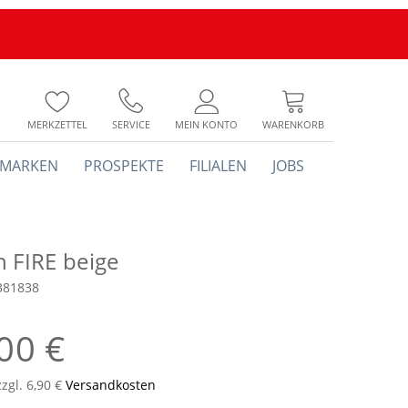
MERKZETTEL
SERVICE
MEIN KONTO
WARENKORB
MARKEN
PROSPEKTE
FILIALEN
JOBS
h FIRE beige
381838
00 €
zzgl. 6,90 €
Versandkosten