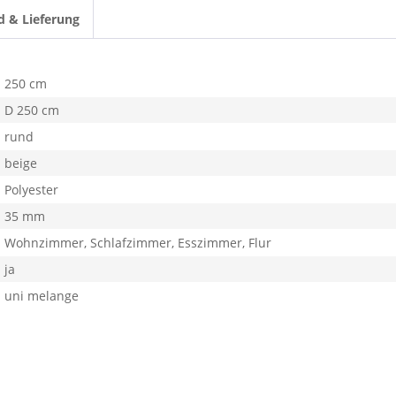
d & Lieferung
250 cm
D 250 cm
rund
beige
Polyester
35 mm
Wohnzimmer, Schlafzimmer, Esszimmer, Flur
ja
uni melange