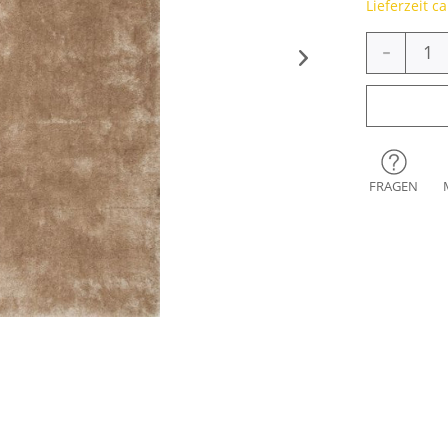
Lieferzeit c
-
FRAGEN