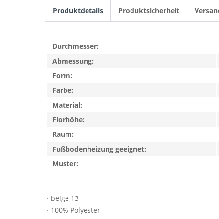
Produktdetails
Produktsicherheit
Versan
Durchmesser:
Abmessung:
Form:
Farbe:
Material:
Florhöhe:
Raum:
Fußbodenheizung geeignet:
Muster:
· beige 13
· 100% Polyester