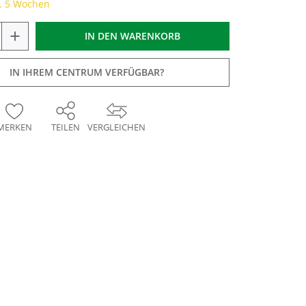
a. 5 Wochen
+
IN DEN
WARENKORB
IN IHREM CENTRUM VERFÜGBAR?
MERKEN
TEILEN
VERGLEICHEN