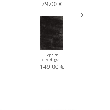
79,00 €
Teppich
FIRE d`grau
149,00 €