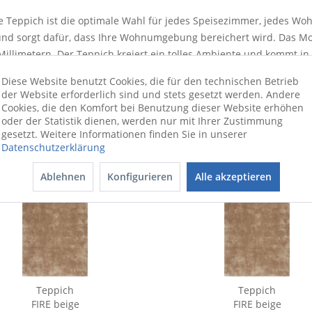
de Teppich ist die optimale Wahl für jedes Speisezimmer, jedes Wo
g und sorgt dafür, dass Ihre Wohnumgebung bereichert wird. Das M
Millimetern. Der Teppich kreiert ein tolles Ambiente und kommt in
Diese Website benutzt Cookies, die für den technischen Betrieb
der Website erforderlich sind und stets gesetzt werden. Andere
Cookies, die den Komfort bei Benutzung dieser Website erhöhen
oder der Statistik dienen, werden nur mit Ihrer Zustimmung
gesetzt. Weitere Informationen finden Sie in unserer
Datenschutzerklärung
Ablehnen
Konfigurieren
Alle akzeptieren
Teppich
Teppich
FIRE beige
FIRE beige