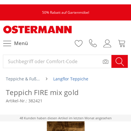
50% Rabatt auf Gartenmöbel
Menü
Teppiche & Fußmatten
Langflor Teppiche
Teppich FIRE mix gold
Artikel-Nr.:
382421
48 Kunden haben diesen Artikel im letzten Monat angesehen