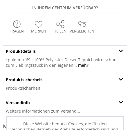
IN IHREM CENTRUM VERFÜGBAR?
FRAGEN
MERKEN
TEILEN
VERGLEICHEN
Produktdetails
· gold mix 69 · 100% Polyester Dieser Teppich wird schnell
zum Lieblingsstück in den eigenen...
mehr
Produktsicherheit
Produktsicherheit
Versandinfo
Weitere Informationen zum Versand...
Diese Website benutzt Cookies, die für den
Modell-Familie: FIRE
technischen Betrieb der Website erforderlich sind und