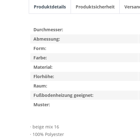
Produktdetails
Produktsicherheit
Versan
Durchmesser:
Abmessung:
Form:
Farbe:
Material:
Florhöhe:
Raum:
Fußbodenheizung geeignet:
Muster:
· beige mix 16
· 100% Polyester