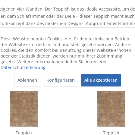
 eigenen vier Wänden. Der Teppich ist das ideale Accessoire, um
, dem Schlafzimmer oder der Diele – dieser Teppich macht auch 
hlfühlkonzept dank des modernen Designs. Aufgrund einer Florhöh
nliche Atmosphäre und kommt in jedem Bereich besonders gut zur G
Diese Website benutzt Cookies, die für den technischen Betrieb
der Website erforderlich sind und stets gesetzt werden. Andere
Cookies, die den Komfort bei Benutzung dieser Website erhöhen
oder der Statistik dienen, werden nur mit Ihrer Zustimmung
gesetzt. Weitere Informationen finden Sie in unserer
Datenschutzerklärung
Ablehnen
Konfigurieren
Alle akzeptieren
Teppich
Teppich