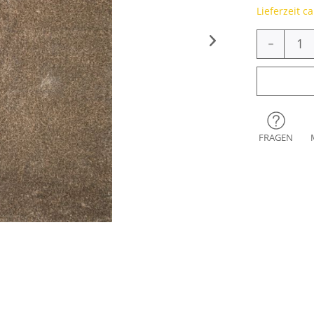
Lieferzeit c
-
FRAGEN