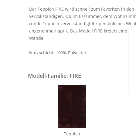
Der Teppich FIRE wird schnell zum Favoriten in den
vervollständigen. Ob im Esszimmer, dem Wohnzimmer
runde Teppich vervollständigt Ihr persönliches Wo
angenehme Haptik. Das Modell FIRE kreiert eine woh
Wände.
Nutzschicht: 100% Polyester
Modell-Familie: FIRE
Teppich