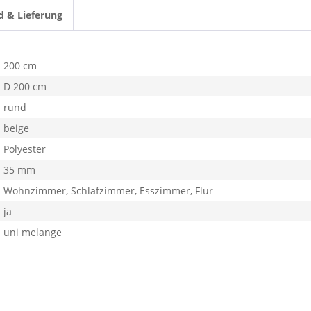
d & Lieferung
200 cm
D 200 cm
rund
beige
Polyester
35 mm
Wohnzimmer, Schlafzimmer, Esszimmer, Flur
ja
uni melange