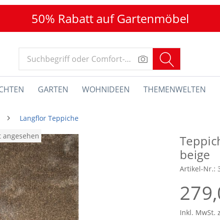
50% Rabatt auf Gartenmöbel
CHTEN
GARTEN
WOHNIDEEN
THEMENWELTEN
Langflor Teppiche
at angesehen
Teppic
beige
Artikel-Nr.:
279,
Inkl. MwSt. 