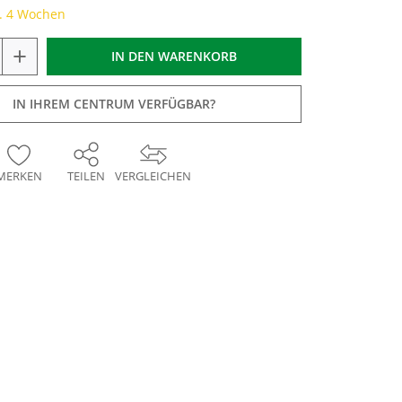
a. 4 Wochen
+
IN DEN
WARENKORB
IN IHREM CENTRUM VERFÜGBAR?
MERKEN
TEILEN
VERGLEICHEN